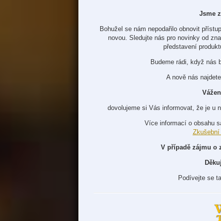
Jsme z
Bohužel se nám nepodařilo obnovit přístup
novou. Sledujte nás pro novinky od zn
představení produkt
Budeme rádi, když nás 
A nově nás najdete
Vážen
dovolujeme si Vás informovat, že je u 
Více informací o obsahu s
Zkušební
V případě zájmu o 
Děku
Podívejte se t