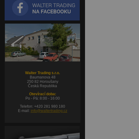
Walter Trading s.r.o.
Baumanova 48
250 82 Horoušany
Česká Republika
Otevírací doba:
Po - Pá: 8:00 - 16:00
Telefon: +420 281 980 180
E-mail:
info@waltertrading.cz