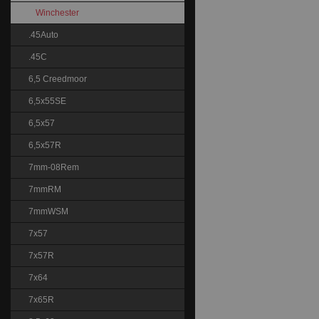
Winchester
.45Auto
.45C
6,5 Creedmoor
6,5x55SE
6,5x57
6,5x57R
7mm-08Rem
7mmRM
7mmWSM
7x57
7x57R
7x64
7x65R