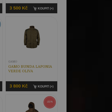
3 500 Kč
KOUPIT (+)
GAMO
GAMO BUNDA LAPONIA
VERDE OLIVA
3 800 Kč
KOUPIT (+)
-21%