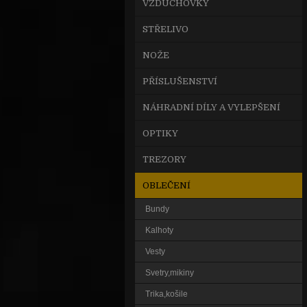
VZDUCHOVKY
STŘELIVO
NOŽE
PŘÍSLUŠENSTVÍ
NÁHRADNÍ DÍLY A VYLEPŠENÍ
OPTIKY
TREZORY
OBLEČENÍ
Bundy
Kalhoty
Vesty
Svetry,mikiny
Trika,košile