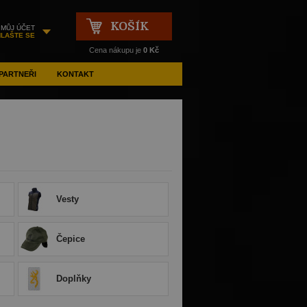
KOŠÍK
MŮJ ÚČET
HLAŠTE SE
Cena nákupu je
0 Kč
PARTNEŘI
KONTAKT
Vesty
Čepice
Doplňky