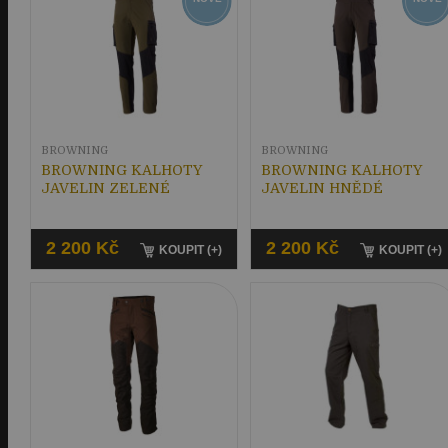
BROWNING
BROWNING
BROWNING KALHOTY
BROWNING KALHOTY
JAVELIN ZELENÉ
JAVELIN HNĚDÉ
2 200 Kč
2 200 Kč
KOUPIT (+)
KOUPIT (+)