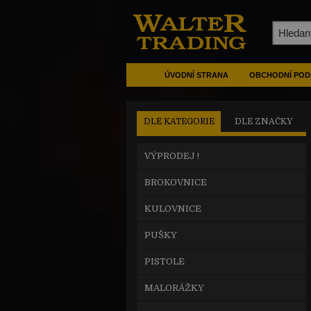
ÚVODNÍ STRANA
OBCHODNÍ POD
DLE KATEGORIE
DLE ZNAČKY
VÝPRODEJ !
BROKOVNICE
KULOVNICE
PUŠKY
PISTOLE
MALORÁŽKY