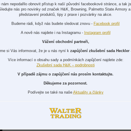
 nám nepodařilo obnovit přístup k naší původní facebookové stránce, a tak js
Sledujte nás pro novinky od značek H&K, Browning, Palmetto State Armory a 
představení produktů, tipy z praxe i pozvánky na akce.
Budeme rádi, když nás budete sledovat znovu -
Facebook profil
A nově nás najdete i na Instagramu -
Instagram profil
Vážení obchodní partneři,
me si Vás informovat, že je u nás nyní k
zapůjčení zkušební sada Heckler
Více informací o obsahu sady a podmínkách zapůjčení najdete zde:
Zkušební sada H&K – podrobnosti
V případě zájmu o zapůjčení nás prosím kontaktujte.
Děkujeme za pozornost.
Podívejte se také na naše
Aktuality a články