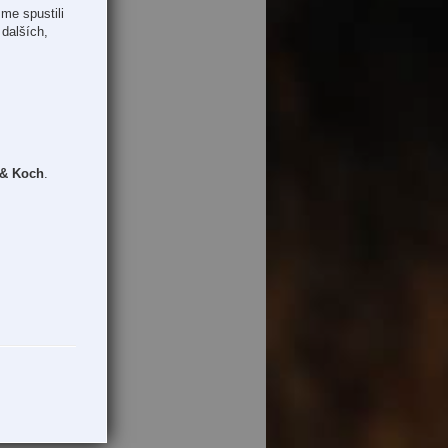
me spustili
dalších,
 & Koch
.