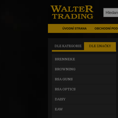
ÚVODNÍ STRANA
OBCHODNÍ POD
DLE KATEGORIE
DLE ZNAČKY
BRENNEKE
BROWNING
BSA GUNS
BSA OPTICS
DAISY
EAW