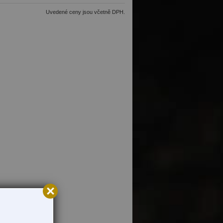
Uvedené ceny jsou včetně DPH.