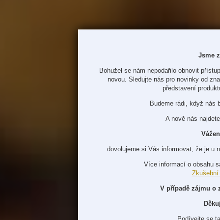
Jsme z
Bohužel se nám nepodařilo obnovit přístup
novou. Sledujte nás pro novinky od zn
představení produkt
Budeme rádi, když nás 
A nově nás najdete
Vážen
dovolujeme si Vás informovat, že je u 
Více informací o obsahu s
Zkušební
V případě zájmu o 
Děku
Podívejte se t