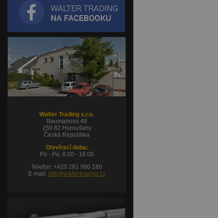
Walter Trading s.r.o.
Baumanova 48
250 82 Horoušany
Česká Republika
Otevírací doba:
Po - Pá: 8:00 - 16:00
Telefon: +420 281 980 180
E-mail:
info@waltertrading.cz