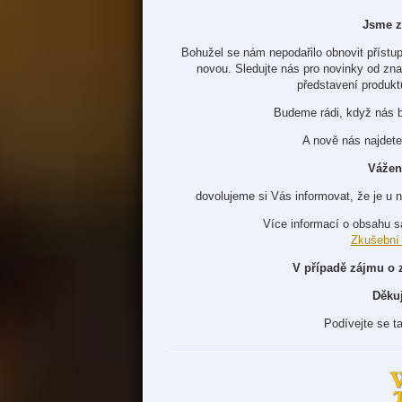
Jsme z
Bohužel se nám nepodařilo obnovit přístup
novou. Sledujte nás pro novinky od zn
představení produkt
Budeme rádi, když nás 
A nově nás najdete
Vážen
dovolujeme si Vás informovat, že je u 
Více informací o obsahu s
Zkušební
V případě zájmu o 
Děku
Podívejte se t