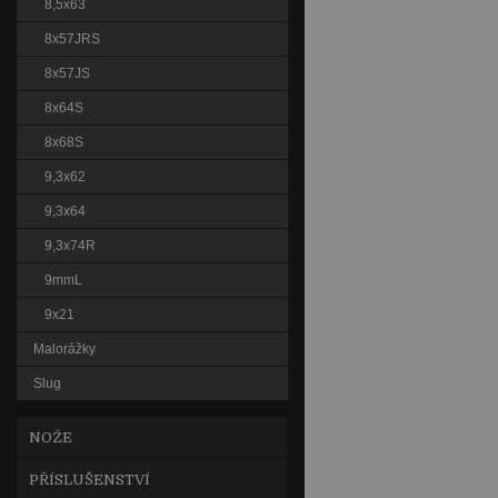
8,5x63
8x57JRS
8x57JS
8x64S
8x68S
9,3x62
9,3x64
9,3x74R
9mmL
9x21
Malorážky
Slug
NOŽE
PŘÍSLUŠENSTVÍ