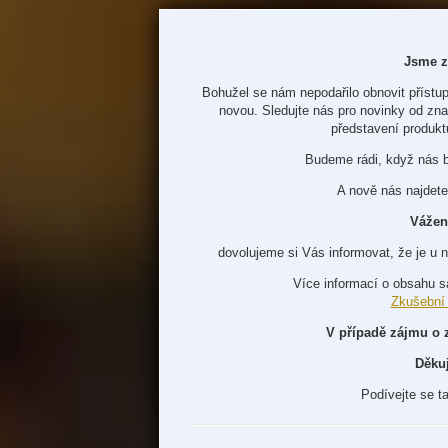
Jsme z
Bohužel se nám nepodařilo obnovit přístup
novou. Sledujte nás pro novinky od zn
představení produkt
Budeme rádi, když nás 
A nově nás najdete
Vážen
dovolujeme si Vás informovat, že je u 
Více informací o obsahu s
Zkušební
V případě zájmu o 
Děku
Podívejte se t