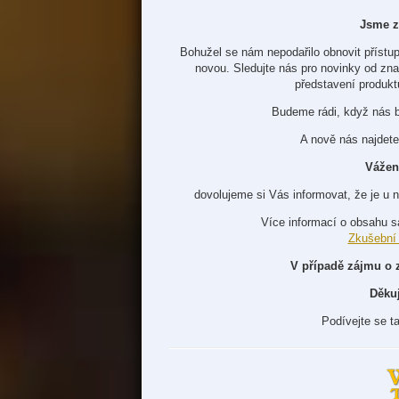
Jsme z
Bohužel se nám nepodařilo obnovit přístup
novou. Sledujte nás pro novinky od zn
představení produkt
Budeme rádi, když nás 
A nově nás najdete
Vážen
dovolujeme si Vás informovat, že je u 
Více informací o obsahu s
Zkušební
V případě zájmu o 
Děku
Podívejte se t