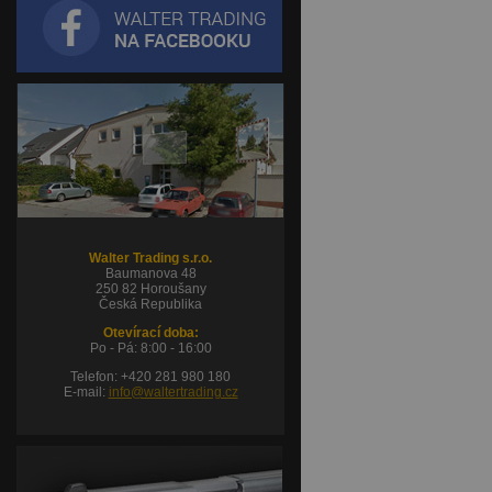
Walter Trading s.r.o.
Baumanova 48
250 82 Horoušany
Česká Republika
Otevírací doba:
Po - Pá: 8:00 - 16:00
Telefon: +420 281 980 180
E-mail:
info@waltertrading.cz