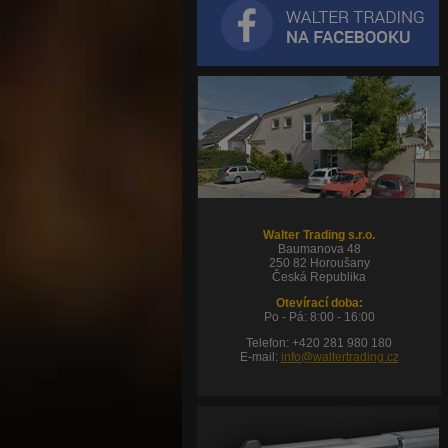
Walter Trading s.r.o.
Baumanova 48
250 82 Horoušany
Česká Republika
Otevírací doba:
Po - Pá: 8:00 - 16:00
Telefon: +420 281 980 180
E-mail:
info@waltertrading.cz