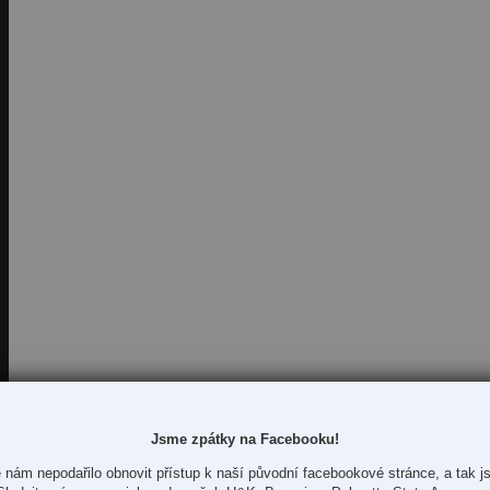
Jsme zpátky na Facebooku!
 nám nepodařilo obnovit přístup k naší původní facebookové stránce, a tak js