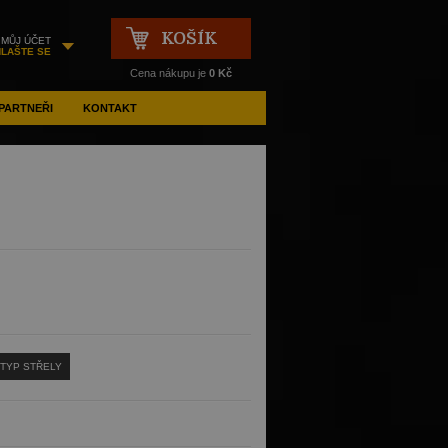
KOŠÍK
MŮJ ÚČET
HLAŠTE SE
Cena nákupu je
0 Kč
PARTNEŘI
KONTAKT
TYP STŘELY