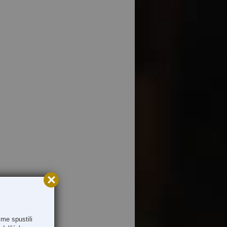
me spustili