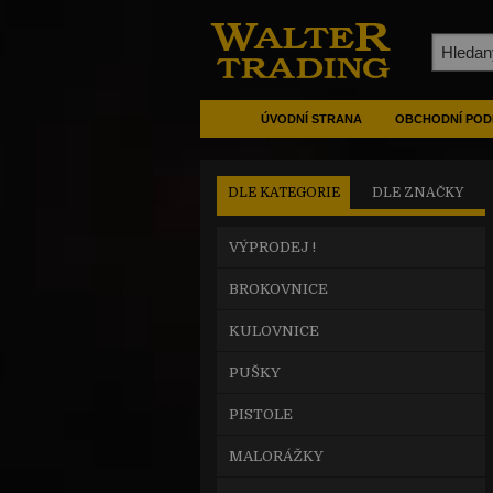
ÚVODNÍ STRANA
OBCHODNÍ POD
DLE KATEGORIE
DLE ZNAČKY
VÝPRODEJ !
BROKOVNICE
KULOVNICE
PUŠKY
PISTOLE
MALORÁŽKY