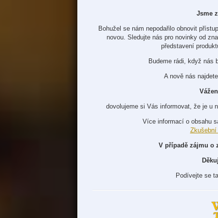
Jsme z
Bohužel se nám nepodařilo obnovit přístup
novou. Sledujte nás pro novinky od zn
představení produkt
Budeme rádi, když nás 
A nově nás najdete
Vážen
dovolujeme si Vás informovat, že je u 
Více informací o obsahu s
Zkušební
V případě zájmu o 
Děku
Podívejte se t