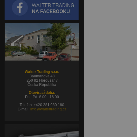
Walter Trading s.r.o.
Baumanova 48
250 82 Horoušany
Česká Republika
Otevírací doba:
Po - Pá: 8:00 - 16:00
Telefon: +420 281 980 180
E-mail:
info@waltertrading.cz