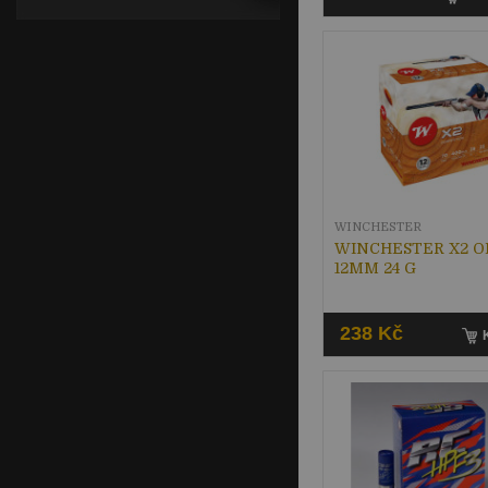
WINCHESTER
WINCHESTER X2 
12MM 24 G
238 Kč