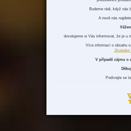
Budeme rádi, když nás 
A nově nás najdete
Vážen
dovolujeme si Vás informovat, že je u 
Více informací o obsahu s
Zkušební
V případě zájmu o 
Děku
Podívejte se t