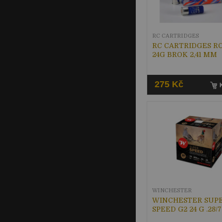
RC CARTRIDGES
RC CARTRIDGES RC
24G BROK 2,41 MM
275 Kč
WINCHESTER
WINCHESTER SUP
SPEED G2 24 G .28/