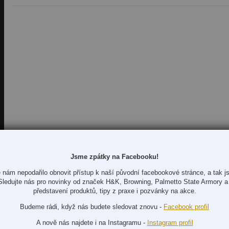
Jsme zpátky na Facebooku!
 nám nepodařilo obnovit přístup k naší původní facebookové stránce, a tak js
Sledujte nás pro novinky od značek H&K, Browning, Palmetto State Armory a 
představení produktů, tipy z praxe i pozvánky na akce.
Budeme rádi, když nás budete sledovat znovu -
Facebook profil
A nově nás najdete i na Instagramu -
Instagram profil