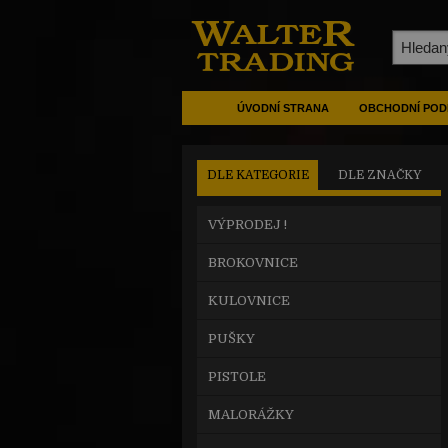
ÚVODNÍ STRANA
OBCHODNÍ POD
DLE KATEGORIE
DLE ZNAČKY
VÝPRODEJ !
BROKOVNICE
KULOVNICE
PUŠKY
PISTOLE
MALORÁŽKY