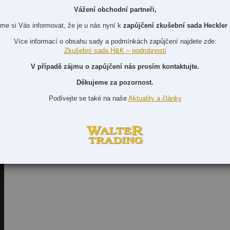
Vážení obchodní partneři,
me si Vás informovat, že je u nás nyní k
zapůjčení zkušební sada Heckler
Více informací o obsahu sady a podmínkách zapůjčení najdete zde:
Zkušební sada H&K – podrobnosti
V případě zájmu o zapůjčení nás prosím kontaktujte.
Děkujeme za pozornost.
Podívejte se také na naše
Aktuality a články