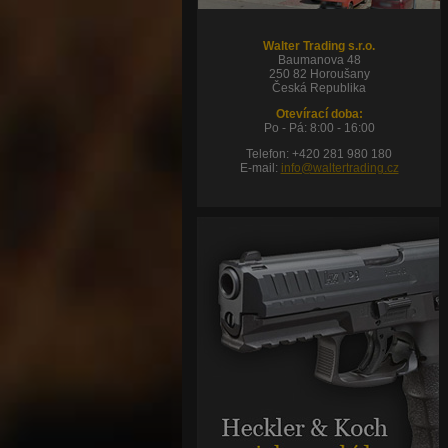
Walter Trading s.r.o.
Baumanova 48
250 82 Horoušany
Česká Republika
Otevírací doba:
Po - Pá: 8:00 - 16:00
Telefon: +420 281 980 180
E-mail:
info@waltertrading.cz