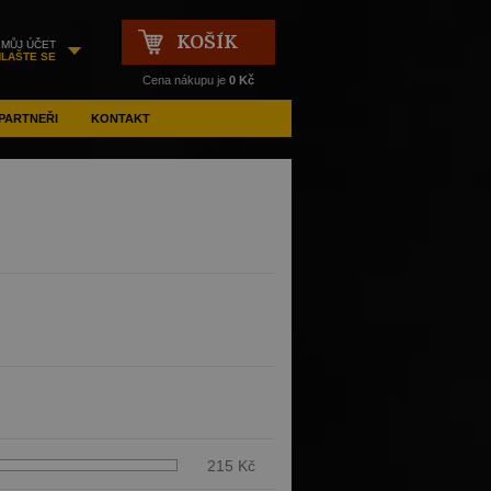
KOŠÍK
MŮJ ÚČET
HLAŠTE SE
Cena nákupu je
0 Kč
PARTNEŘI
KONTAKT
215 Kč