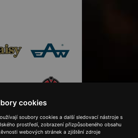
bory cookies
užívají soubory cookies a další sledovací nástroje s
elského prostředí, zobrazení přizpůsobeného obsahu
těvnosti webových stránek a zjištění zdroje