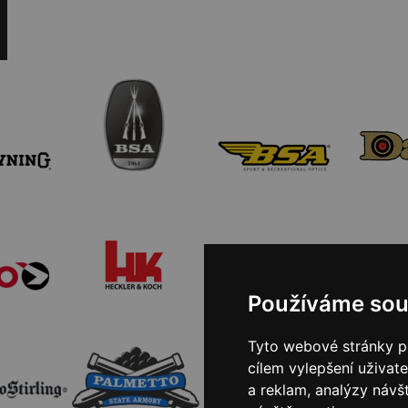
Používáme sou
Tyto webové stránky po
cílem vylepšení uživat
a reklam, analýzy návš