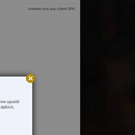
Uvedené ceny jsou včetně DPH.
me spustili
dalších,