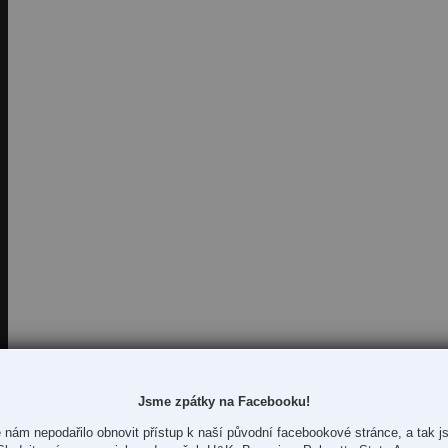
Jsme zpátky na Facebooku!
 nám nepodařilo obnovit přístup k naší původní facebookové stránce, a tak js