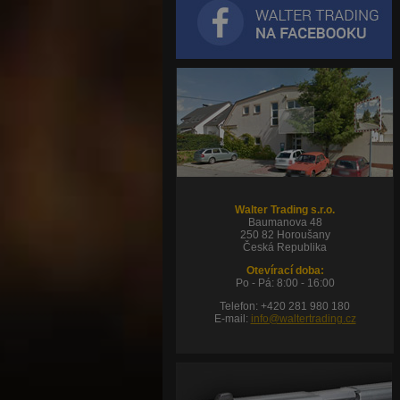
Walter Trading s.r.o.
Baumanova 48
250 82 Horoušany
Česká Republika
Otevírací doba:
Po - Pá: 8:00 - 16:00
Telefon: +420 281 980 180
E-mail:
info@waltertrading.cz