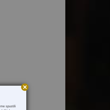
me spustili