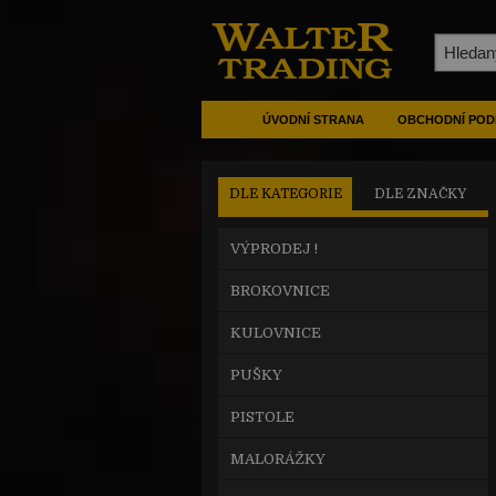
ÚVODNÍ STRANA
OBCHODNÍ POD
DLE KATEGORIE
DLE ZNAČKY
VÝPRODEJ !
BROKOVNICE
KULOVNICE
PUŠKY
PISTOLE
MALORÁŽKY