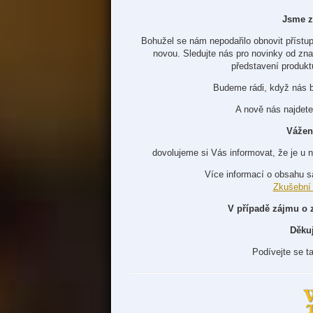
Jsme z
Bohužel se nám nepodařilo obnovit přístup
novou. Sledujte nás pro novinky od zn
představení produkt
Budeme rádi, když nás 
A nově nás najdete
Vážen
dovolujeme si Vás informovat, že je u 
Více informací o obsahu s
Zkušební
V případě zájmu o 
Děku
Podívejte se t