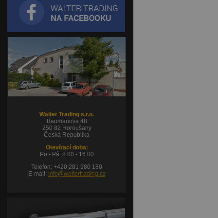
Walter Trading s.r.o.
Baumanova 48
250 82 Horoušany
Česká Republika
Otevírací doba:
Po - Pá: 8:00 - 16:00
Telefon: +420 281 980 180
E-mail:
info@waltertrading.cz