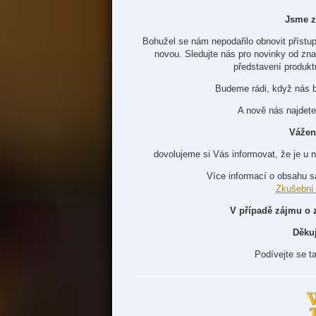
Jsme z
Bohužel se nám nepodařilo obnovit přístup
novou. Sledujte nás pro novinky od zn
představení produkt
Budeme rádi, když nás 
A nově nás najdete
Vážen
dovolujeme si Vás informovat, že je u 
Více informací o obsahu s
Zkušební
V případě zájmu o 
Děku
Podívejte se t