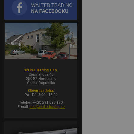
Walter Trading s.r.o.
Baumanova 48
250 82 Horoušany
Česká Republika
Otevírací doba:
Po - Pá: 8:00 - 16:00
Telefon: +420 281 980 180
E-mail:
info@waltertrading.cz