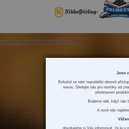
Walter Trading - zbraně, střelivo a lovecké potřeby
info@waltertrading.cz
, Copyright © 2026 Walter trading s.r.o.
Jsme z
Bohužel se nám nepodařilo obnovit přístup
novou. Sledujte nás pro novinky od zn
představení produkt
Budeme rádi, když nás 
A nově nás najdete
Vážen
dovolujeme si Vás informovat, že je u 