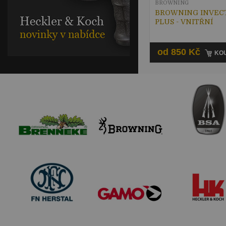
BROWNING
BROWNING INVEC
PLUS - VNITŘNÍ
od 850 Kč
KOU