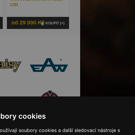
12M
od 29 000 Kč
KOUPIT (+)
bory cookies
užívají soubory cookies a další sledovací nástroje s