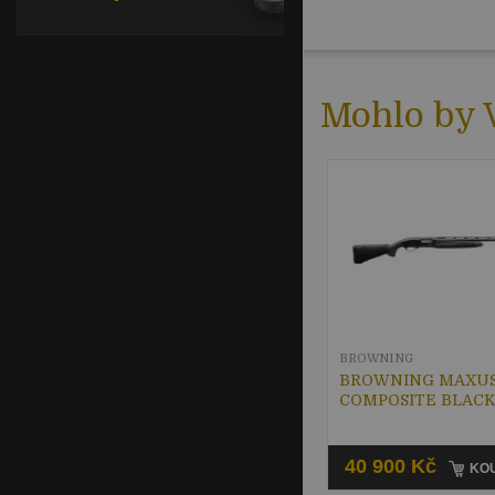
Mohlo by V
BROWNING
BROWNING MAXUS
COMPOSITE BLAC
40 900 Kč
KOU