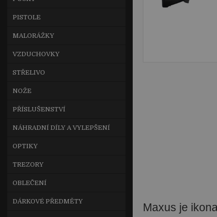
PISTOLE
MALORÁŽKY
VZDUCHOVKY
STŘELIVO
NOŽE
PŘÍSLUŠENSTVÍ
NÁHRADNÍ DÍLY A VYLEPŠENÍ
OPTIKY
TREZORY
OBLEČENÍ
DÁRKOVÉ PŘEDMĚTY
Maxus je ikona