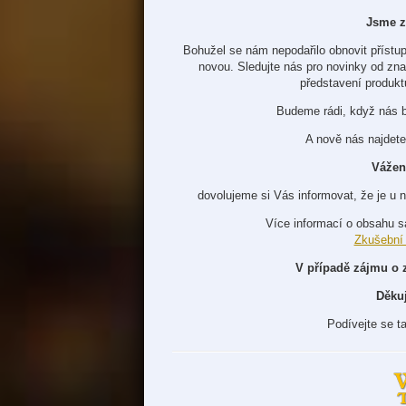
Jsme z
Bohužel se nám nepodařilo obnovit přístup
novou. Sledujte nás pro novinky od zn
představení produkt
Budeme rádi, když nás 
A nově nás najdete
Vážen
dovolujeme si Vás informovat, že je u 
Více informací o obsahu s
Zkušební
V případě zájmu o 
Děku
Podívejte se t