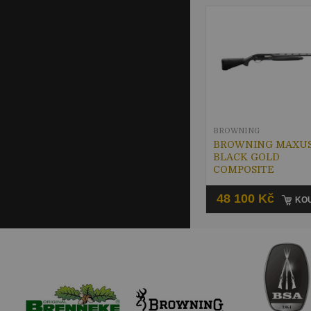
BROWNING
BROWNING MAXUS
BLACK GOLD
COMPOSITE
48 100 Kč
KOU