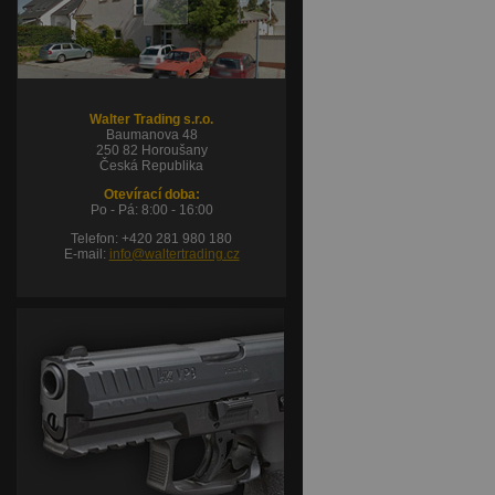
Walter Trading s.r.o.
Baumanova 48
250 82 Horoušany
Česká Republika
Otevírací doba:
Po - Pá: 8:00 - 16:00
Telefon: +420 281 980 180
E-mail:
info@waltertrading.cz