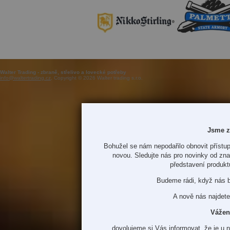
Walter Trading - zbraně, střelivo a lovecké potřeby
info@waltertrading.cz
, Copyright © 2026 Walter trading s.r.o.
Jsme z
Bohužel se nám nepodařilo obnovit přístup
novou. Sledujte nás pro novinky od zn
představení produkt
Budeme rádi, když nás 
A nově nás najdete
Vážen
dovolujeme si Vás informovat, že je u 