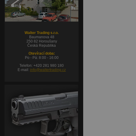
Walter Trading s.r.o.
Baumanova 48
250 82 Horoušany
Česká Republika
Otevírací doba:
Po - Pá: 8:00 - 16:00
Telefon: +420 281 980 180
E-mail:
info@waltertrading.cz