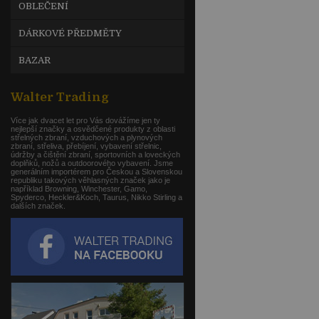
OBLEČENÍ
DÁRKOVÉ PŘEDMĚTY
BAZAR
Walter Trading
Více jak dvacet let pro Vás dovážíme jen ty
nejlepší značky a osvědčené produkty z oblasti
střelných zbraní, vzduchových a plynových
zbraní, střeliva, přebíjení, vybavení střelnic,
údržby a čištění zbraní, sportovních a loveckých
doplňků, nožů a outdoorového vybavení. Jsme
generálním importérem pro Českou a Slovenskou
republiku takových věhlasných značek jako je
například Browning, Winchester, Gamo,
Spyderco, Heckler&Koch, Taurus, Nikko Stirling a
dalších značek.