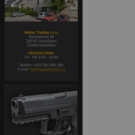
Walter Trading s.r.o.
Baumanova 48
250 82 Horoušany
Česká Republika
Otevírací doba:
Po - Pá: 8:00 - 16:00
Telefon: +420 281 980 180
E-mail:
info@waltertrading.cz