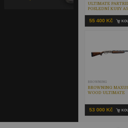
ULTIMATE PARTRI
POSLEDNÍ KUSY A5
VÝROBCE
55 400 Kč
KOU
BROWNING
BROWNING MAXUS
WOOD ULTIMATE
53 000 Kč
KOU