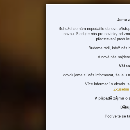
Jsme z
Bohužel se nám nepodařilo obnovit přístup
novou. Sledujte nás pro novinky od zn
představení produkt
Budeme rádi, když nás 
A nově nás najdete
Vážen
dovolujeme si Vás informovat, že je u 
Více informací o obsahu s
Zkušební
V případě zájmu o 
Děku
Podívejte se t