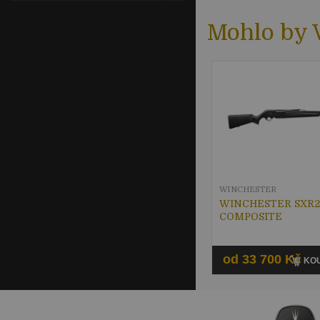
Mohlo by V
WINCHESTER
WINCHESTER SXR2
COMPOSITE
od 33 700 Kč
KOU