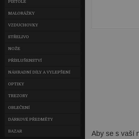
PISTOLE
MALORÁŽKY
VZDUCHOVKY
STŘELIVO
NOŽE
PŘÍSLUŠENSTVÍ
NÁHRADNÍ DÍLY A VYLEPŠENÍ
OPTIKY
TREZORY
OBLEČENÍ
DÁRKOVÉ PŘEDMĚTY
BAZAR
Aby se s vaší