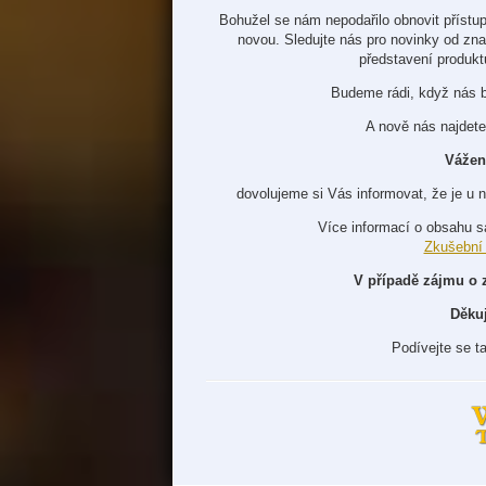
Bohužel se nám nepodařilo obnovit přístup
novou. Sledujte nás pro novinky od zn
představení produkt
Budeme rádi, když nás 
A nově nás najdete
Vážen
dovolujeme si Vás informovat, že je u 
Více informací o obsahu s
Zkušební
V případě zájmu o 
Děku
Podívejte se t