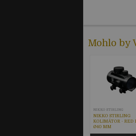
Mohlo by V
NIKKO STIRLING
NIKKO STIRLING
KOLIMÁTOR - RED 
Ø40 MM