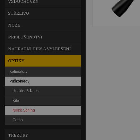
VZDUCHOVKY
STŘELIVO
NOŽE
PŘÍSLUŠENSTVÍ
NÁHRADNÍ DÍLY A VYLEPŠENÍ
OPTIKY
Kolimátory
Puškohledy
Heckler & Koch
Kite
Nikko Stirling
Gamo
TREZORY