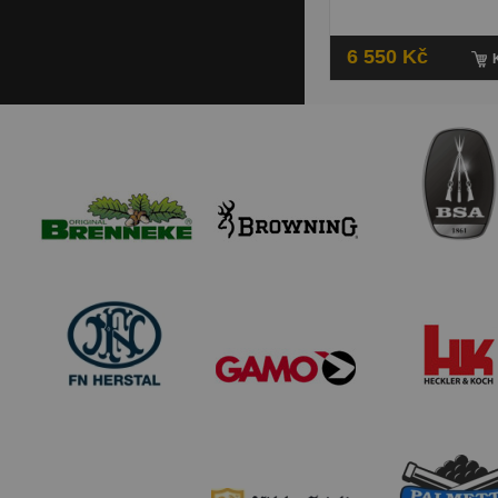
6 550 Kč